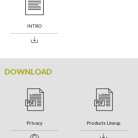
e Rápidos!
INTRO
DOWNLOAD
Privacy
Products Lineup