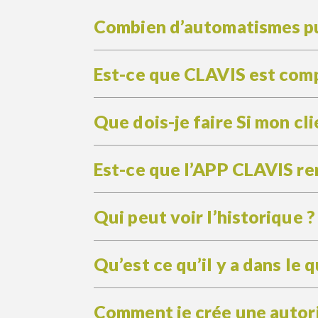
Combien d’automatismes pu
Est-ce que CLAVIS est comp
Que dois-je faire Si mon cl
Est-ce que l’APP CLAVIS r
Qui peut voir l’historique ?
Qu’est ce qu’il y a dans le 
Comment je crée une autori