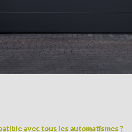
doce
Ganhe Jogando os Melhores Jogos no
bet7k
Jogue e Vença no Cassino Online
jogowin
lobo8
Ganhe Grandes Prêmios no
allwin
Ganhe Grandes Prêmios Jogando no
aajogo
Jogos Populares e Gr
nhe Agora com os Jogos Populares do
onebra
Jogue e Vença Agora no Cassino
flames
Ganhe Rápid
nbrl
e Ganhe Fácil Aposte e Ganhe Prêmios Rápidos no Cassino
omgbet
Ganhe no
winbra
com Jog
no
fuwin
allwin568
: Aposte Agora e Ganhe com Facilidade Ganhe Grande no Cassino
wingdus
Apo
ade Aposte e Vença no
fazobetai
– O Cassino dos Vencedores
pinup bet
: Ganhe Rápido com os Me
t
com Jogos Populares e Fáceis Jogue e Vença no Cassino
apostebet
Agora Aposte e Ganhe no
spi
eouro
: Apostas Fáceis e Grandes Oportunidades de Vitória Ganhe no
heads bet
com Facilidade no
bet
com Jogos Populares Aposte e Ganhe Grande no Cassino Online
esport bet
Ganhe Agora com J
e no
imperador bet
– Apostas Populares Jogue no
realsbet
e Ganhe Prêmios Rápidos e Fáceis Gan
 Populares Jogue Agora no
betsury
e Ganhe Grande
doce888
: Onde Você Joga e Ganha com Faci
tória Ganhe Rápido com os Jogos do Cassino Online
lottoland
Aposte e Vença Agora no
7gamesbe
s Ganhe Grande no Cassino
misterjackbet
com Jogos Populares Jogue no Cassino
esportebet
e Ga
lares, Grandes Premiações no
batbet
Ganhe Fácil no
Pk55
– O Cassino Online dos Vencedores Apos
om Facilidade Cassino Online
poker online
: Onde Você Pode Ganhar Agora
poker
: Onde Jogadore
s Imediatas Ganhe Prêmios Fantásticos com Jogos Populares no
Paysandu
Juventude
: O Melhor Ca
rêmios Ganhe Rápido no
Coritiba
– Apostas Fáceis, Grandes Prêmios Jogos Fáceis e Grandes Vitó
no Cassino
São Paulo
Ganhe Agora no Cassino Online
Vasco
com Jogos Populares Aposte e Ganhe n
mengo
: Vença Agora com Facilidade Ganhe Agora com Jogos Populares no Cassino
bingo slots
slots
 no
slot win
– Cassino Online Fácil
pg slot soft
: Ganhe Grandes Prêmios com Jogos Fáceis Cassino
 nos Jogos Populares Jogue e Ganhe no
777 slot game
com Apostas Simples
slot pg soft
: Aposte 
nhe Prêmios Fáceis no Cassino Online
fortune ox demo grátis
demo fortune ox
: Apostas Fáceis 
o
jogo fortune tiger
com Jogos Populares Cassino Online
fortune tiger grátis
: Ganhe Fácil e Rápi
mo
Ganhe Fácil no
fortune tiger 777
com Jogos Simples e Rápidos!
atible avec tous les automatismes ?