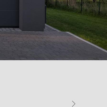
88
: Aposte Agora e Ganhe Grandes Vitórias Ganhe Agora no Cassino
iribet
com Facilidade Jogue
andes Oportunidades no
pgwin
Ganhe Fácil com os Jogos Populares do Cassino
greenbets
Aposte
o com os Jogos do Cassino
brdice
brwin
: Jogos Populares e Grandes Vitórias Aposte nos Jogos
os Populares e Simples Aposte e Ganhe no Cassino
goinbet
Agora Jogue Agora e Ganhe no
ste no
juntosbet
e Conquiste Grandes Vitórias
today
: Onde Jogadores Ganham com Facilidade
lhores Jogos Aposte nos Melhores Jogos no
bet sport
e Ganhe Ganhe no
bet esporte
com Jogos
cy bet
com Jogos Fáceis Ganhe no
prosport bet
com Jogos Simples e Populares Aposte e
s Jogos Populares Aposte no
marjack bet
e Ganhe Agora com Facilidade Jogue no
apostaganha
e
ogos Populares no
realbet
Jogue no
aposte e ganhe
e Conquiste Vitórias Rápidas
aviator aposta
:
he Agora com os Jogos do Cassino
bet favorita
Cassino
esportenet
: Grandes Vitórias Esperam
lidade Ganhe Grande no Cassino
obabet
Agora Jogue no
winzada
e Ganhe Prêmios Fantásticos
t
Jogue no
dicasbet
e Conquiste Vitórias Fáceis Ganhe Agora com os Jogos do Cassino
nhe de Forma Simples e Rápida Ganhe Rápido no Cassino Online
nacionalbet
Aposte e Vença no
te e Conquiste Vitórias no Cassino
Bet61
Upsports Bet
: Diversão e Grandes Ganhos com Jogos
s Conquistam Grandes Vitórias Ganhe Fácil no Cassino Online
blackjack online
com Jogos
ssino Online para Ganhar Jogue e Vença no Cassino Online
Bahia
com Facilidade
Sport
: Grandes
rias no
Criciúma
Aposte no
Vitória
e Ganhe Com Facilidade nos Jogos Populares
Fortaleza
: Onde a
o Cassino Online
Grêmio
Fluminense
: Onde Você Joga e Ganha com Facilidade Ganhe no Cassino
 slots
: Cassino Online Rápido e Simples de Ganhar Aposte nos Jogos Populares e Ganhe no
arne slot
: Onde Você Pode Ganhar com Facilidade Aposte Agora e Vença no Cassino Online
Agora e Ganhe Rápido Aposte e Vença nos Jogos Populares do Cassino
hacker slot
Ganhe no
777
e Grandes Oportunidades Jogue no
fortune mouse demo
e Ganhe com Facilidade nos Jogos
do Jogue Agora e Ganhe Prêmios Rápidos no
fortune tiger baixar
fortune tiger demo grátis
: O