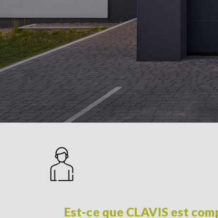
Prêmios Jogue Agora no Cassino
betfury
e Ganhe Facilmente Aposte com Facilidade e Ganhe no
e Conquiste Prêmios no Cassino Online
leao
dobrowin
: Onde a Sorte Está ao Seu Lado Aposte e 
no
brapub
e Vença com Jogos Populares Cassino
moverbet
: Aposte Agora e Ganhe Facilmente Ga
Populares e Ganhe no
poplottery
queens
: Grandes Prêmios Esperam por Você Jogue Agora no
wi
codbet
com Facilidade
betleao
: Onde a Sorte Se Encontra com Você Ganhe Rápido e Fácil no Cassi
Jogue no
talon777
e Ganhe com Simplicidade Ganhe Agora no Cassino Online
brlwin
com Facilid
Fáceis e Populares
mrbet
: O Cassino Online Onde Você Ganha Fácil Ganhe no Cassino
premier be
Conquiste Grandes Vitórias no
bet nacional
Jogue Agora no
luck
e Ganhe Prêmios Rápidos
jogod
Ganhe Prêmios Instantâneos
gbg bet
: Onde Você Sempre Ganha Ganhe Fácil no Cassino
esoccer 
Apostas Fáceis, Prêmios Incríveis Ganhe no
bet vitoria
com Facilidade e Diversão Aposte e Ganh
por Você Aposte no
flames bet
e Conquiste Grandes Prêmios Ganhe Fácil no
pague bet
com Jogos
Aposte e Ganhe no Cassino
globalbet
– O Melhor Lugar
bet77
: Onde Jogos Populares Levam à Vi
esportivabet
Aposte no
tvbet
e Ganhe Rápido
sportbet
: Apostas Fáceis com Grandes Resultado
simplesbet
com Jogos Populares
betestrela
: Cassino Online Fácil de Jogar e Ganhar Jogos Popu
Populares Ganhe Agora no
roleta online
com Jogos Simples e Populares Jogue no
roleta
e Vença c
Populares Aposte no
bingo
e Ganhe Rápido com Jogos Famosos
Ceará
: Apostas Rápidas, Vitória
Oportunidades de Ganhar nos Jogos Populares Aposte no Cassino
Cuiabá
e Conquiste Grandes P
Sorte Está ao Seu Lado Ganhe no
Corinthians
– Simples, Rápido e Divertido Jogue Agora e Vença 
Cruzeiro
com Jogos Populares e Fáceis
Botafogo
: Ganhe Rápido com Jogos Populares Cassino
Fla
Cassino
hacker do slot
pg slot demo
: O Cassino Online Mais Fácil de Ganhar Jogue e Vença Agora
riqueza slots
slots 777
: Jogos Populares, Grandes Vitórias Ganhe Agora no
pg slot
com Facilidade
slots
– Diversão e Grandes Prêmios Jogue e Conquiste Vitórias no
slot-pg-soft
com Facilidade Ga
Populares
fortune ox demo
: Onde a Sorte Está ao Seu Lado para Ganhar Ganhe Grande no Cassin
Cassino Mais Fácil para Ganhar Aposte e Ganhe Rápido com Jogos Populares no
fortune tiger de
Est-ce que CLAVIS est comp