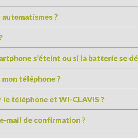
s automatismes ?
?
artphone s’éteint ou si la batterie se d
ds mon téléphone ?
 le téléphone et WI-CLAVIS ?
’e-mail de confirmation ?