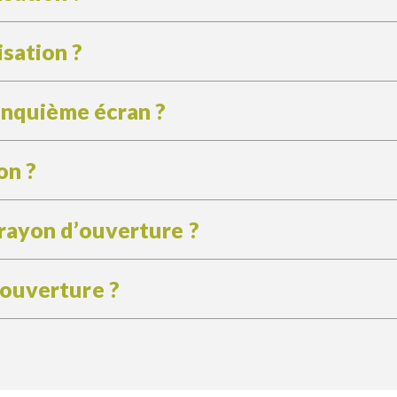
sation ?
cinquième écran ?
on ?
 rayon d’ouverture ?
’ouverture ?