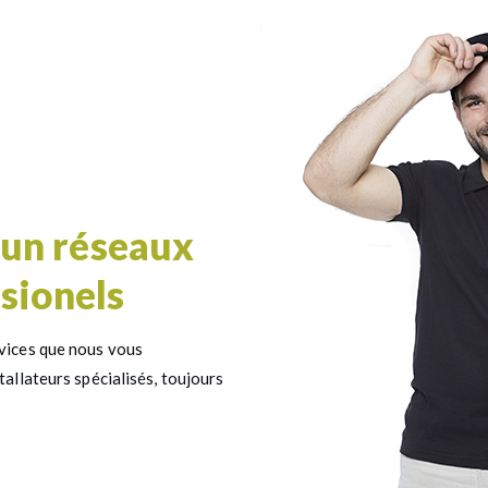
'un réseaux
ssionels
rvices que nous vous
tallateurs spécialisés, toujours