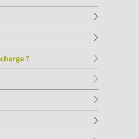
écharge ?